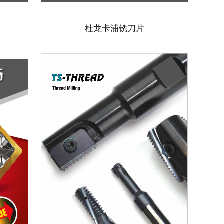
杜龙卡浦铣刀片