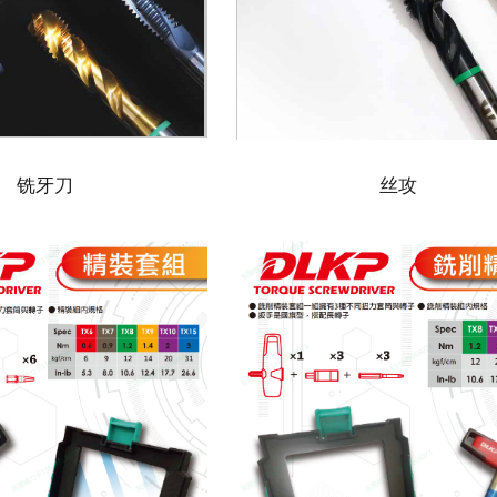
铣牙刀
丝攻