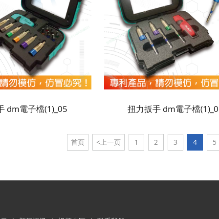
 dm電子檔(1)_05
扭力扳手 dm電子檔(1)_0
首页
<上一页
1
2
3
4
5