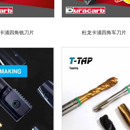
卡浦四角铣刀片
杜龙卡浦四角车刀片