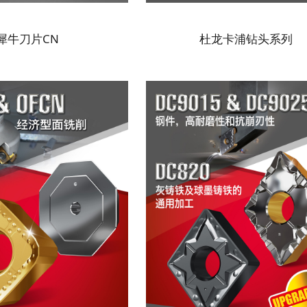
犀牛刀片CN
杜龙卡浦钻头系列