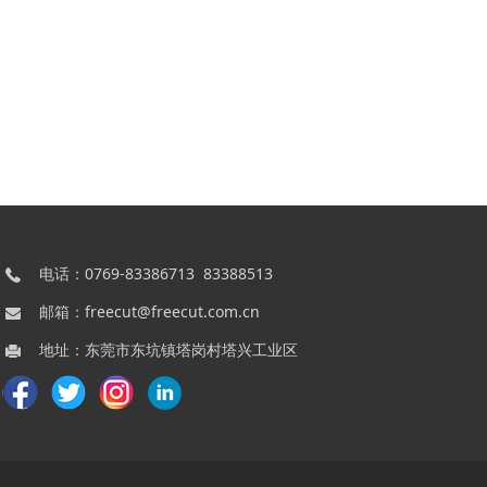
电话：0769-83386713 83388513
邮箱：freecut@freecut.com.cn
地址：东莞市东坑镇塔岗村塔兴工业区