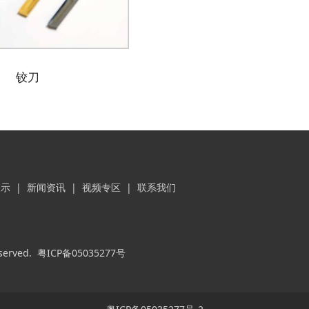
铰刀
展示
|
新闻资讯
|
视频专区
|
联系我们
served.
粤ICP备05035277号