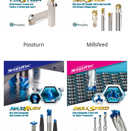
Possturn
Millsfeed