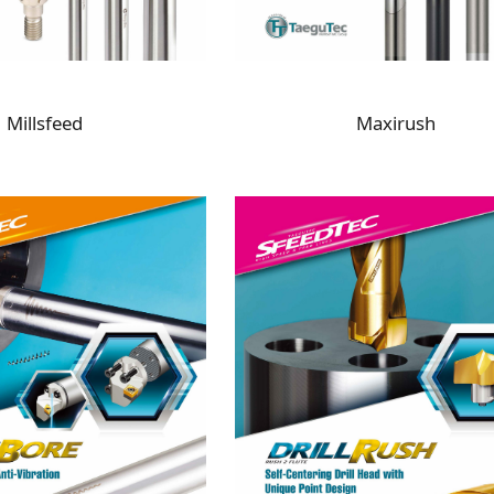
Millsfeed
Maxirush