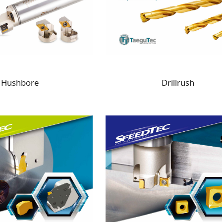
Hushbore
Drillrush