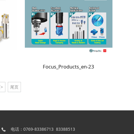
Focus_Products_en-23
>
尾页
电话：0769-83386713 83388513